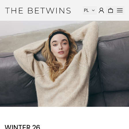
PL
WINTER 26