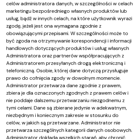
celów administratora danych, w szczególności w celach
marketingu bezpośredniego własnych produktów lub
usług, bądź w innych celach, na które użytkownik wyrazi
zgodę, jeżeli jest ona wymagana zgodnie z
obowiązującymi przepisami. W szczególności może to
być zgoda na otrzymywanie korespondencji i informacji
handlowych dotyczących produktów i usług własnych
Administratora oraz partnerów współpracujących z
Administratorem przesyłanych drogą elektroniczną i
telefoniczną. Osobie, której dane dotyczą przysługuje
prawo do cofnięcia zgody w dowolnym momencie.
Administrator przetwarza dane zgodnie z prawem,
zbiera je dla oznaczonych zgodnych z prawem celów i
nie poddaje dalszemu przetwarzaniu niezgodnemu z
tymi celami. Dane są zbierane jedynie w adekwatnym,
niezbędnym i koniecznym zakresie w stosunku do
celów, w jakich są przetwarzane. Administrator nie
przetwarza szczególnych kategorii danych osobowych.
Administrator dokłada wszelkich starań, aby chronić