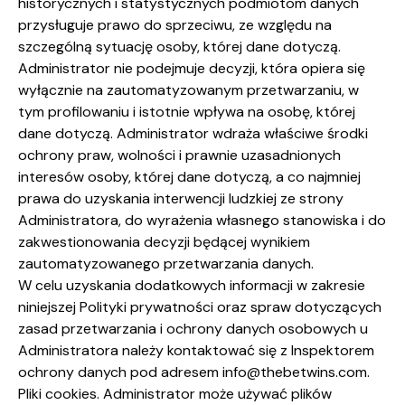
historycznych i statystycznych podmiotom danych
przysługuje prawo do sprzeciwu, ze względu na
szczególną sytuację osoby, której dane dotyczą.
Administrator nie podejmuje decyzji, która opiera się
wyłącznie na zautomatyzowanym przetwarzaniu, w
tym profilowaniu i istotnie wpływa na osobę, której
dane dotyczą. Administrator wdraża właściwe środki
ochrony praw, wolności i prawnie uzasadnionych
interesów osoby, której dane dotyczą, a co najmniej
prawa do uzyskania interwencji ludzkiej ze strony
Administratora, do wyrażenia własnego stanowiska i do
zakwestionowania decyzji będącej wynikiem
zautomatyzowanego przetwarzania danych.
W celu uzyskania dodatkowych informacji w zakresie
niniejszej Polityki prywatności oraz spraw dotyczących
zasad przetwarzania i ochrony danych osobowych u
Administratora należy kontaktować się z Inspektorem
ochrony danych pod adresem
info@thebetwins.com
.
Pliki cookies. Administrator może używać plików