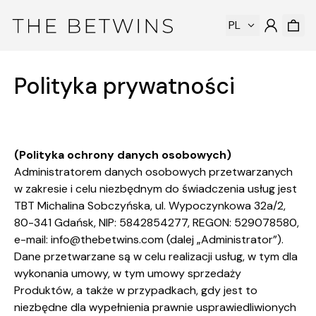
PL
Polityka prywatności
(Polityka ochrony danych osobowych)
Administratorem danych osobowych przetwarzanych
w zakresie i celu niezbędnym do świadczenia usług jest
TBT Michalina Sobczyńska, ul. Wypoczynkowa 32a/2,
80-341 Gdańsk, NIP: 5842854277, REGON: 529078580,
e-mail:
info@thebetwins.com
(dalej „Administrator”).
Dane przetwarzane są w celu realizacji usług, w tym dla
wykonania umowy, w tym umowy sprzedaży
Produktów, a także w przypadkach, gdy jest to
niezbędne dla wypełnienia prawnie usprawiedliwionych