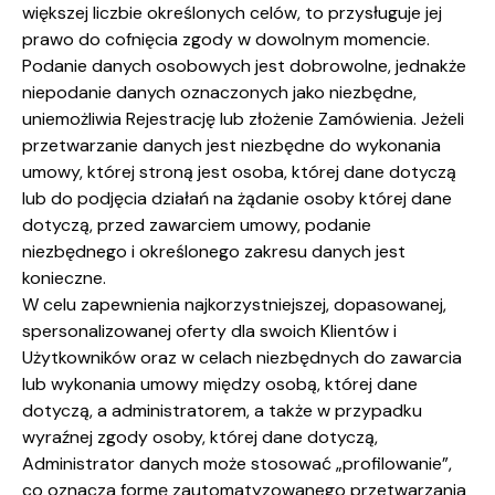
większej liczbie określonych celów, to przysługuje jej
prawo do cofnięcia zgody w dowolnym momencie.
Podanie danych osobowych jest dobrowolne, jednakże
niepodanie danych oznaczonych jako niezbędne,
uniemożliwia Rejestrację lub złożenie Zamówienia. Jeżeli
przetwarzanie danych jest niezbędne do wykonania
umowy, której stroną jest osoba, której dane dotyczą
lub do podjęcia działań na żądanie osoby której dane
dotyczą, przed zawarciem umowy, podanie
niezbędnego i określonego zakresu danych jest
konieczne.
W celu zapewnienia najkorzystniejszej, dopasowanej,
spersonalizowanej oferty dla swoich Klientów i
Użytkowników oraz w celach niezbędnych do zawarcia
lub wykonania umowy między osobą, której dane
dotyczą, a administratorem, a także w przypadku
wyraźnej zgody osoby, której dane dotyczą,
Administrator danych może stosować „profilowanie”,
co oznacza formę zautomatyzowanego przetwarzania