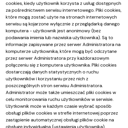
cookies, kiedy użytkownik korzysta z usług dostępnych
za pośrednictwem serwisu internetowego. Pliki cookies,
które mogą zostać użyte na stronach internetowych
serwisu są kojarzone wyłącznie z przeglądarką danego
komputera - użytkownik jest anonimowy (bez
podawania imienia lub nazwiska użytkownika). Są to
informacje zapisywane przez serwer Administratora na
komputerze użytkownika, które mogą być odczytane
przez serwer Administratora przy każdorazowym
połączeniu się z komputera użytkownika. Pliki cookies
dostarczają danych statystycznych o ruchu
użytkowników i korzystaniu przez nich z
poszczególnych stron serwisu Administratora.
Administrator może także umieszczać pliki cookies w
celu monitorowania ruchu użytkowników w serwisie.
Użytkownik może w każdym czasie wybrać sposób
obsługi plików cookies w strefie internetowej poprzez
zastąpienie automatycznej obsługi plików cookie na
obsługę indywidualną (ustawienia użytkownika).