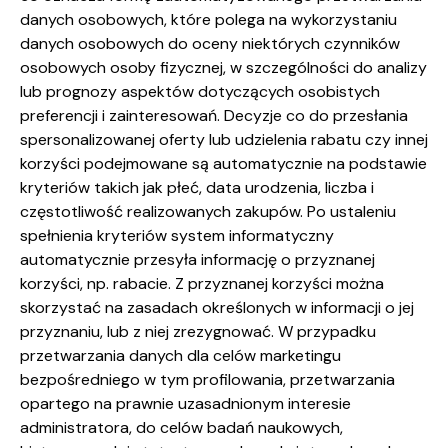
danych osobowych, które polega na wykorzystaniu
danych osobowych do oceny niektórych czynników
osobowych osoby fizycznej, w szczególności do analizy
lub prognozy aspektów dotyczących osobistych
preferencji i zainteresowań. Decyzje co do przesłania
spersonalizowanej oferty lub udzielenia rabatu czy innej
korzyści podejmowane są automatycznie na podstawie
kryteriów takich jak płeć, data urodzenia, liczba i
częstotliwość realizowanych zakupów. Po ustaleniu
spełnienia kryteriów system informatyczny
automatycznie przesyła informację o przyznanej
korzyści, np. rabacie. Z przyznanej korzyści można
skorzystać na zasadach określonych w informacji o jej
przyznaniu, lub z niej zrezygnować. W przypadku
przetwarzania danych dla celów marketingu
bezpośredniego w tym profilowania, przetwarzania
opartego na prawnie uzasadnionym interesie
administratora, do celów badań naukowych,