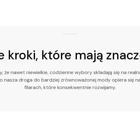
 kroki, które mają znac
, że nawet niewielkie, codzienne wybory składają się na realn
o nasza droga do bardziej zrównoważonej mody opiera się na
filarach, które konsekwentnie rozwijamy.