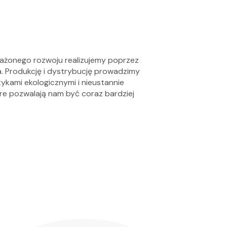
ażonego rozwoju realizujemy poprzez
a. Produkcję i dystrybucję prowadzimy
tykami ekologicznymi i nieustannie
re pozwalają nam być coraz bardziej