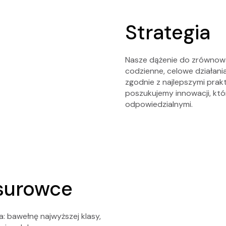
Strategia
Nasze dążenie do zrównow
codzienne, celowe działani
zgodnie z najlepszymi prak
poszukujemy innowacji, któ
odpowiedzialnymi.
surowce
: bawełnę najwyższej klasy,