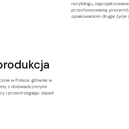
recyklingu, zaprojektowane 
przechowywania, prezentów
opakowaniom drugie życie 
 produkcja
znie w Polsce, głównie w
emy z doświadczonymi
acy i przestrzegając zasad