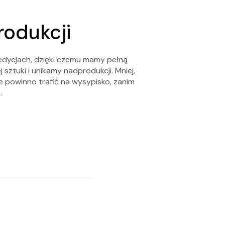
rodukcji
edycjach, dzięki czemu mamy pełną
 sztuki i unikamy nadprodukcji. Mniej,
nie powinno trafić na wysypisko, zanim
.