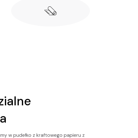
ialne
a
my w pudełko z kraftowego papieru z