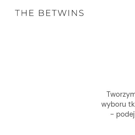
Tworzymy
wyboru tk
- podej