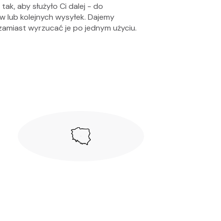
tak, aby służyło Ci dalej - do
 lub kolejnych wysyłek. Dajemy
zamiast wyrzucać je po jednym użyciu.