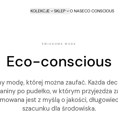
KOLEKCJE
SKLEP
O NAS
ECO CONSCIOUS
ŚWIADOMA MODA
Eco-conscious
 modę, której można zaufać. Każda dec
aniny po pudełko, w którym przyjeżdża 
mowana jest z myślą o jakości, długowiec
szacunku dla środowiska.