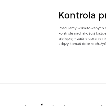
Kontrola p
Pracujemy w limitowanych 
kontrolę nad jakością każdej
ale lepiej - żadne ubranie 
zdąży komuś dobrze służyć