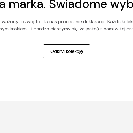
a marka. Świadome wyb
ważony rozwój to dla nas proces, nie deklaracja. Każda kolekc
jnym krokiem - i bardzo cieszymy się, że jesteś z nami w tej dr
Odkryj kolekcję