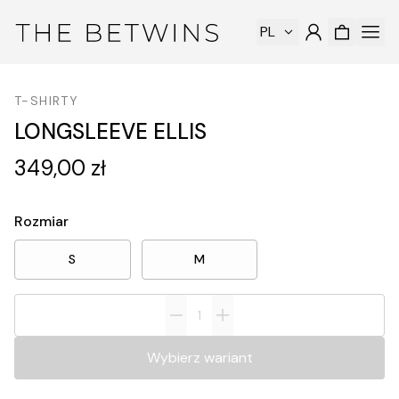
PL
T-SHIRTY
LONGSLEEVE ELLIS
349,00 zł
Rozmiar
S
M
Wybierz wariant