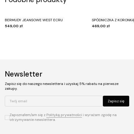
BERMUDY JEANSOWE WEST ECRU
SPÓDNICZKA Z KORONKĄ
549,00 zł
469,00 zł
Newsletter
Zapisz się do naszego newslettera i uzyskaj 5% rabatu na pierwsze
zakupy.
Twój email
Zapisz się
Zapoznałem/am się z
Polityką prywatności
i wyrażam zgodę na
otrzymywanie newslettera.